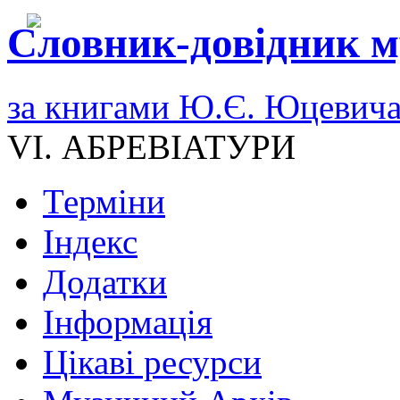
Словник-довідник м
за книгами Ю.Є. Юцевич
VI. АБРЕВІАТУРИ
Терміни
Індекс
Додатки
Інформація
Цікаві ресурси