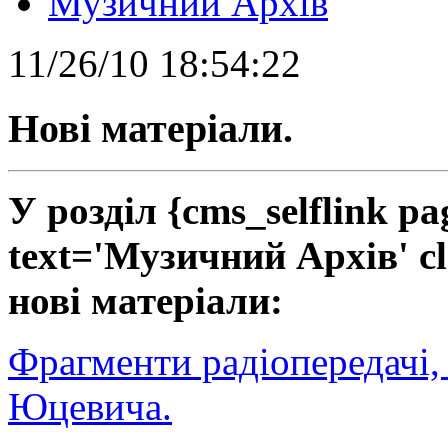
Музичний Архів
11/26/10 18:54:22
Нові матеріали.
У розділ {cms_selflink pa
text='Музичний Архів' c
нові матеріали:
Фрагменти радіопередачі, 
Юцевича.