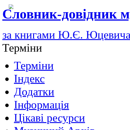
Словник-довідник м
за книгами Ю.Є. Юцевич
Терміни
Терміни
Індекс
Додатки
Інформація
Цікаві ресурси