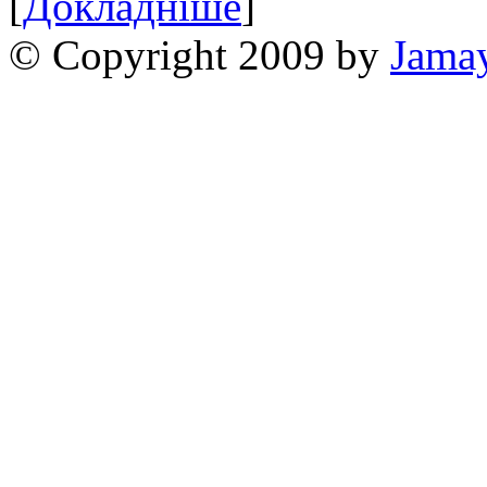
[
Докладніше
]
© Copyright 2009 by
Jama