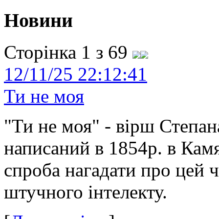
Новини
Сторінка 1 з 69
12/11/25 22:12:41
Ти не моя
"Ти не моя" - вірш Степан
написаний в 1854р. в Камя
спроба нагадати про цей 
штучного інтелекту.