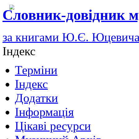
Словник-довідник м
за книгами Ю.Є. Юцевич
Індекс
Терміни
Індекс
Додатки
Інформація
Цікаві ресурси