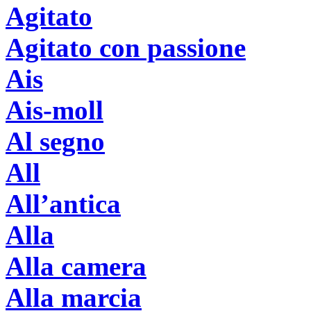
Agitato
Agitato con passione
Ais
Ais-moll
Al segno
All
All’antica
Alla
Alla camera
Alla marcia