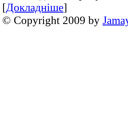
[
Докладніше
]
© Copyright 2009 by
Jama