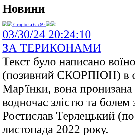
Новини
Сторінка 6 з 69
03/30/24 20:24:10
ЗА ТЕРИКОНАМИ
Текст було написано вої
(позивний СКОРПІОН) в о
Мар'їнки, вона пронизана
водночас злістю та болем
Ростислав Терлецький (по
листопада 2022 року.