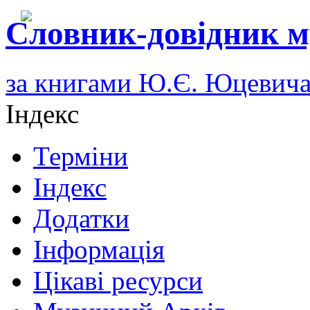
Словник-довідник м
за книгами Ю.Є. Юцевич
Індекс
Терміни
Індекс
Додатки
Інформація
Цікаві ресурси