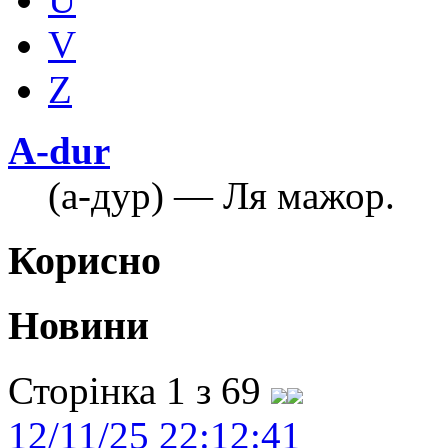
V
Z
A-dur
(а-дур) — Ля мажор.
Корисно
Новини
Сторінка 1 з 69
12/11/25 22:12:41