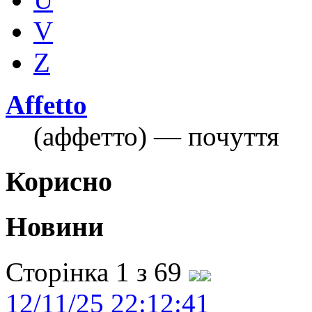
V
Z
Affetto
(аффетто) — почуття
Корисно
Новини
Сторінка 1 з 69
12/11/25 22:12:41