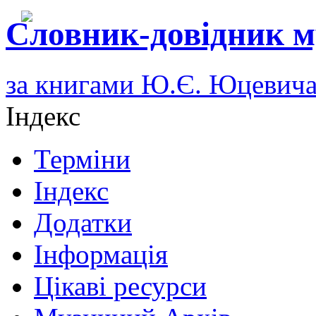
Словник-довідник м
за книгами Ю.Є. Юцевич
Індекс
Терміни
Індекс
Додатки
Інформація
Цікаві ресурси