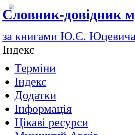
Словник-довідник м
за книгами Ю.Є. Юцевич
Індекс
Терміни
Індекс
Додатки
Інформація
Цікаві ресурси