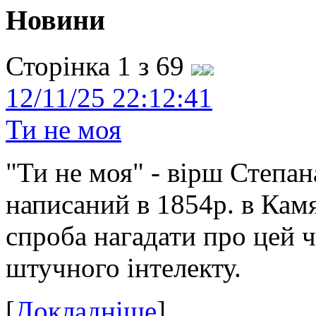
Новини
Сторінка 1 з 69
12/11/25 22:12:41
Ти не моя
"Ти не моя" - вірш Степан
написаний в 1854р. в Камя
спроба нагадати про цей 
штучного інтелекту.
[
Докладніше
]