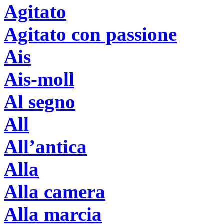
Agitato
Agitato con passione
Ais
Ais-moll
Al segno
All
All’antica
Alla
Alla camera
Alla marcia