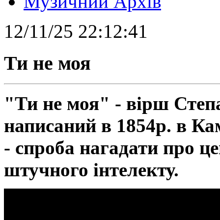
Музичний Архів
12/11/25 22:12:41
Ти не моя
"Ти не моя" - вірш Степ
написаний в 1854р. в Ка
- спроба нагадати про ц
штучного інтелекту.