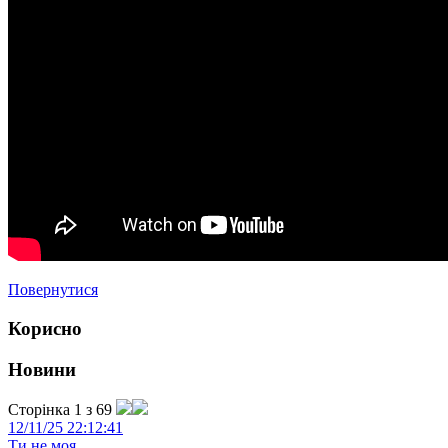
Повернутися
Корисно
Новини
Сторінка 1 з 69
12/11/25 22:12:41
Ти не моя