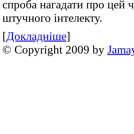
спроба нагадати про цей 
штучного інтелекту.
[
Докладніше
]
© Copyright 2009 by
Jama