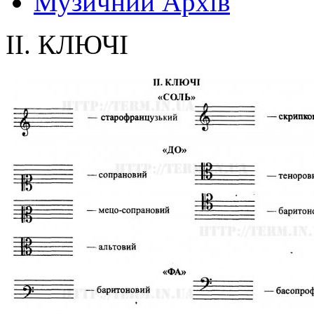
Музичний Архів
II. КЛЮЧІ