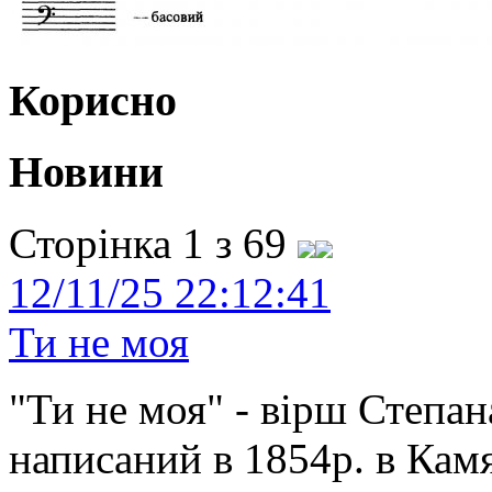
Корисно
Новини
Сторінка 1 з 69
12/11/25 22:12:41
Ти не моя
"Ти не моя" - вірш Степан
написаний в 1854р. в Камя