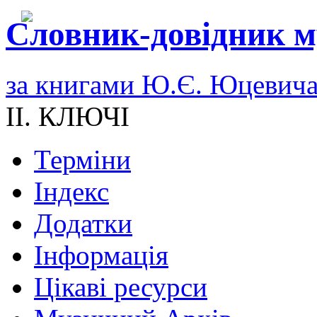
Словник-довідник м
за книгами Ю.Є. Юцевич
II. КЛЮЧІ
Терміни
Індекс
Додатки
Інформація
Цікаві ресурси