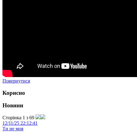
Повернутися
Корисно
Новини
Сторінка 1 з 69
12/11/25 22:12:41
Ти не моя