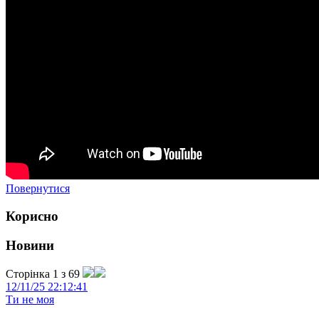
Повернутися
Корисно
Новини
Сторінка 1 з 69
12/11/25 22:12:41
Ти не моя