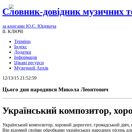
Словник-довідник музичних т
за книгами Ю.Є. Юцевича
II. КЛЮЧІ
Терміни
Індекс
Додатки
Інформація
Цікаві ресурси
Музичний Архів
12/13/15 21:52:59
Цього дня народився Микола Леонтович
Український композитор, хоро
Український композитор, хоровий диригент, громадський діяч,
Він відомий своїми обробками українських народних пісень дл