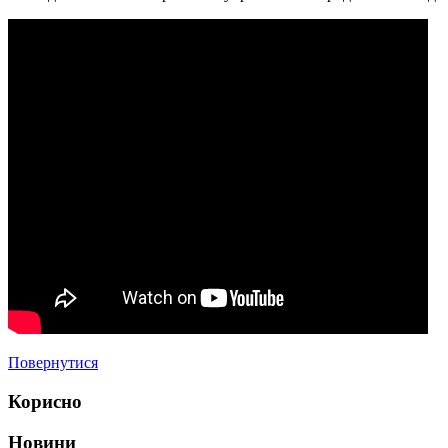
Повернутися
Корисно
Новини