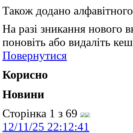
Також додано алфавітного
На разі зникання нового в
поновіть або видаліть кеш
Повернутися
Корисно
Новини
Сторінка 1 з 69
12/11/25 22:12:41