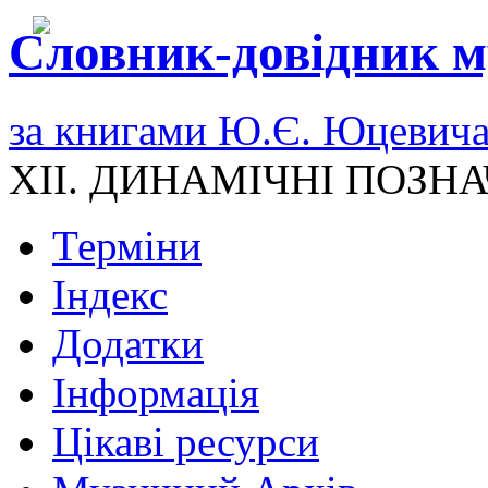
Словник-довідник м
за книгами Ю.Є. Юцевич
XII. ДИНАМІЧНІ ПОЗН
Терміни
Індекс
Додатки
Інформація
Цікаві ресурси