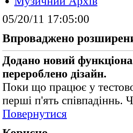
Музичний Архів
05/20/11 17:05:00
Впроваджено розширен
Додано новий функціонал
перероблено дізайн.
Поки що працює у тестово
перші п'ять співпадіннь. 
Повернутися
Корисно