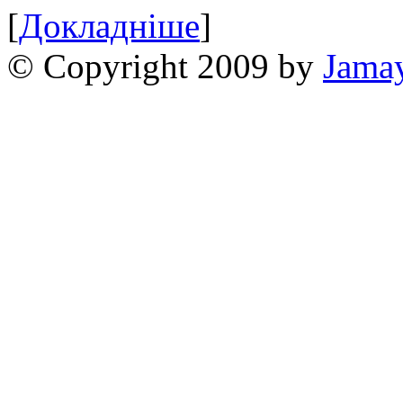
[
Докладніше
]
© Copyright 2009 by
Jama