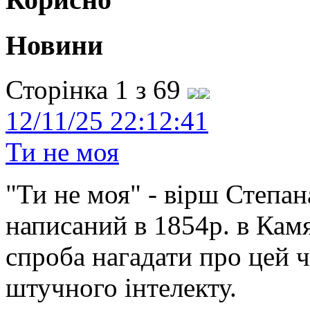
Новини
Сторінка 1 з 69
12/11/25 22:12:41
Ти не моя
"Ти не моя" - вірш Степан
написаний в 1854р. в Камя
спроба нагадати про цей 
штучного інтелекту.