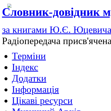
Словник-довідник м
за книгами Ю.Є. Юцевич
Радіопередача присв'ячен
Терміни
Індекс
Додатки
Інформація
Цікаві ресурси