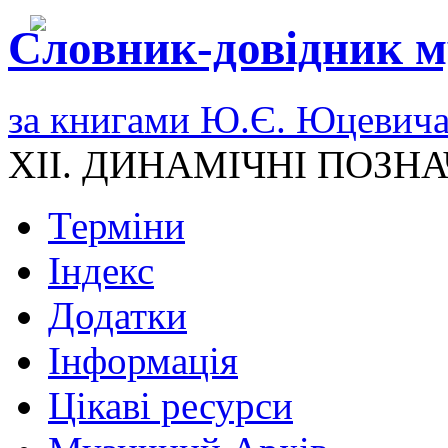
Словник-довідник м
за книгами Ю.Є. Юцевич
XII. ДИНАМІЧНІ ПОЗН
Терміни
Індекс
Додатки
Інформація
Цікаві ресурси