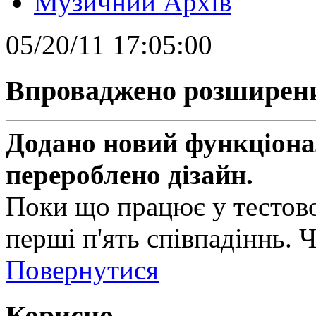
Музичний Архів
05/20/11 17:05:00
Впроваджено розширен
Додано новий функціонал
перероблено дізайн.
Поки що працює у тестово
перші п'ять співпадіннь. 
Повернутися
Корисно