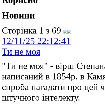
Новини
Сторінка 1 з 69
12/11/25 22:12:41
Ти не моя
"Ти не моя" - вірш Степан
написаний в 1854р. в Камя
спроба нагадати про цей 
штучного інтелекту.