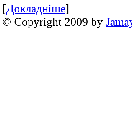
[
Докладніше
]
© Copyright 2009 by
Jama