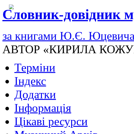
Словник-довідник м
за книгами Ю.Є. Юцевич
АВТОР «КИРИЛА КОЖУ
Терміни
Індекс
Додатки
Інформація
Цікаві ресурси