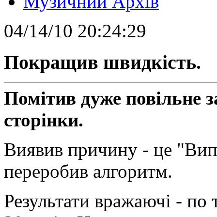
Музичний Архів
04/14/10 20:24:29
Покращив швидкість.
Помітив дуже повільне 
сторінки.
Виявив причину - це "Вип
переробив алгоритм.
Результати вражаючі - п