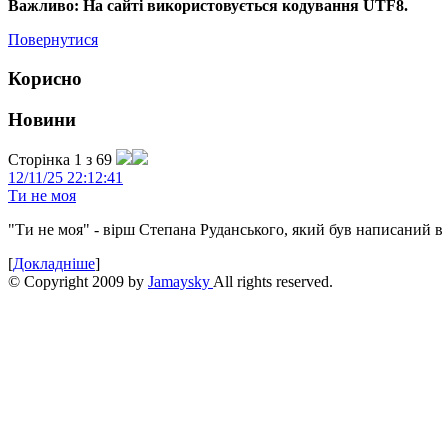
Важливо: На сайті використовується кодування UTF8.
Повернутися
Корисно
Новини
Сторінка 1 з 69
12/11/25 22:12:41
Ти не моя
"Ти не моя" - вірш Степана Руданського, який був написаний в 
[
Докладніше
]
© Copyright 2009 by
Jamaysky
All rights reserved.