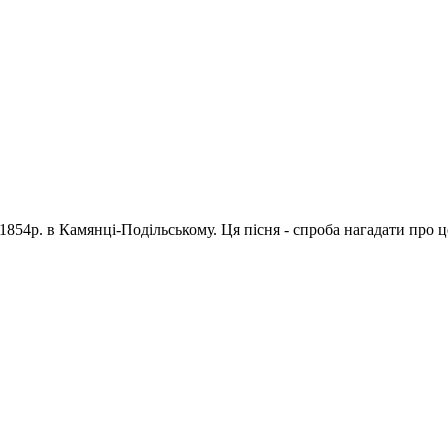
1854р. в Камянці-Подільському. Ця пісня - спроба нагадати про 