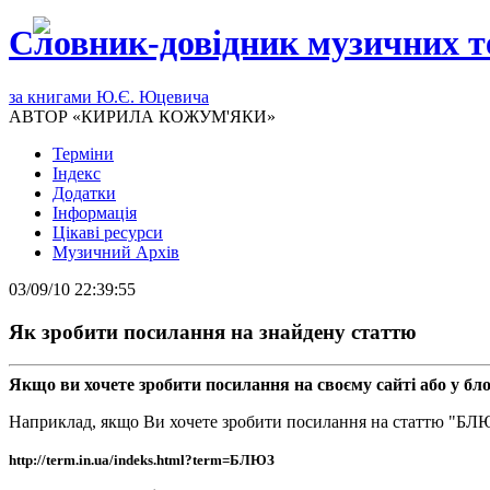
Словник-довідник музичних т
за книгами Ю.Є. Юцевича
АВТОР «КИРИЛА КОЖУМ'ЯКИ»
Терміни
Індекс
Додатки
Інформація
Цікаві ресурси
Музичний Архів
03/09/10 22:39:55
Як зробити посилання на знайдену статтю
Якщо ви хочете зробити посилання на своєму сайті або у блоз
Наприклад, якщо Ви хочете зробити посилання на статтю "БЛ
http://term.in.ua/indeks.html?term=БЛЮЗ