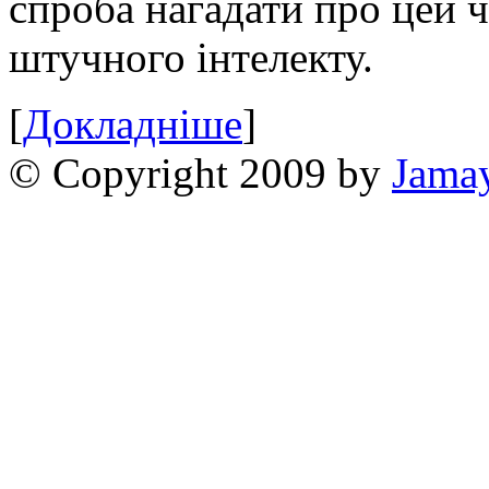
спроба нагадати про цей 
штучного інтелекту.
[
Докладніше
]
© Copyright 2009 by
Jama