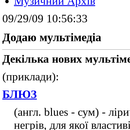
Музичний Архів
09/29/09 10:56:33
Додаю мультімедіа
Декілька нових мультіме
(приклади):
БЛЮЗ
(англ. blues - сум) - лі
негрів, для якої власти