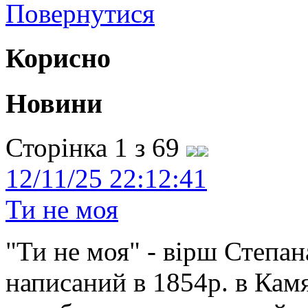
Повернутися
Корисно
Новини
Сторінка 1 з 69
12/11/25 22:12:41
Ти не моя
"Ти не моя" - вірш Степан
написаний в 1854р. в Камя