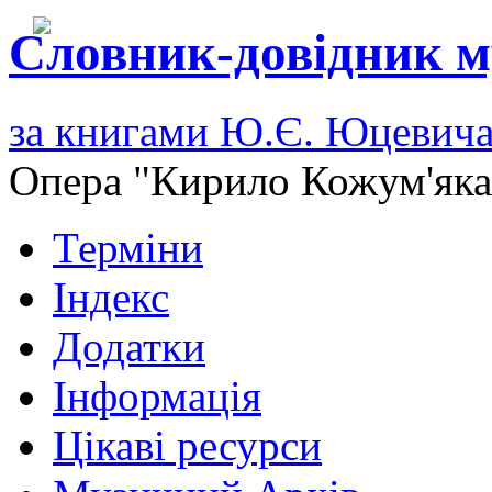
Словник-довідник м
за книгами Ю.Є. Юцевич
Опера "Кирило Кожум'яка
Терміни
Індекс
Додатки
Інформація
Цікаві ресурси