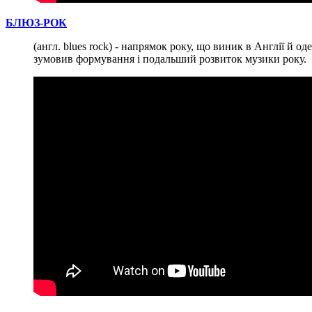
БЛЮЗ-РОК
(англ. blues rock) - напрямок року, що виник в Англії й 
зумовив формування і подальший розвиток музики року.