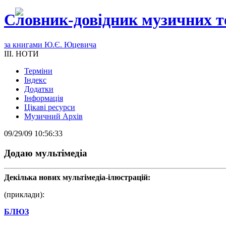
Словник-довідник музичних т
за книгами Ю.Є. Юцевича
III. НОТИ
Терміни
Індекс
Додатки
Інформація
Цікаві ресурси
Музичний Архів
09/29/09 10:56:33
Додаю мультімедіа
Декілька нових мультімедіа-ілюстрацій:
(приклади):
БЛЮЗ