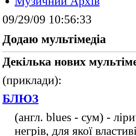
Музичний Архів
09/29/09 10:56:33
Додаю мультімедіа
Декілька нових мультіме
(приклади):
БЛЮЗ
(англ. blues - сум) - лі
негрів, для якої власти