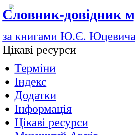
Словник-довідник м
за книгами Ю.Є. Юцевич
Цікаві ресурси
Терміни
Індекс
Додатки
Інформація
Цікаві ресурси