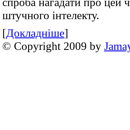
спроба нагадати про цей 
штучного інтелекту.
[
Докладніше
]
© Copyright 2009 by
Jama