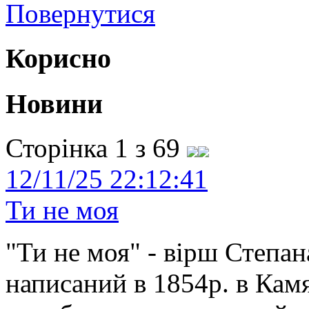
Повернутися
Корисно
Новини
Сторінка 1 з 69
12/11/25 22:12:41
Ти не моя
"Ти не моя" - вірш Степан
написаний в 1854р. в Камя