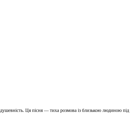
 душевність. Ця пісня — тиха розмова із близькою людиною під