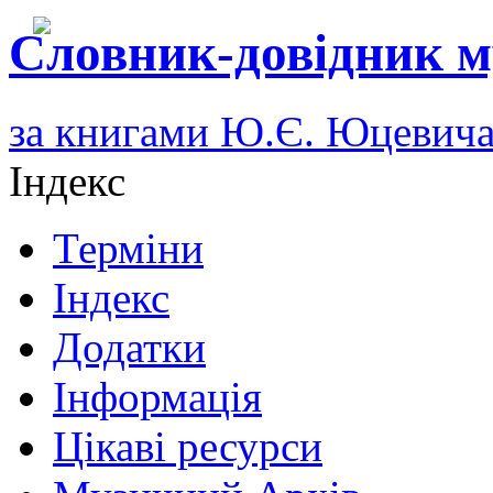
Словник-довідник м
за книгами Ю.Є. Юцевич
Індекс
Терміни
Індекс
Додатки
Інформація
Цікаві ресурси