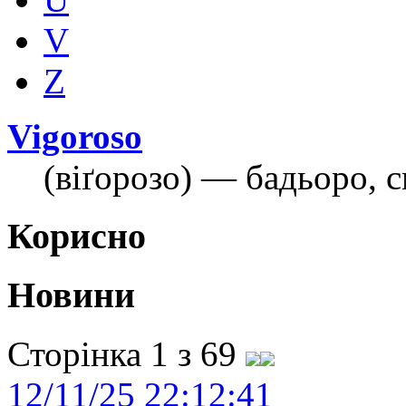
V
Z
Vigoroso
(віґорозо) — бадьоро, с
Корисно
Новини
Сторінка 1 з 69
12/11/25 22:12:41