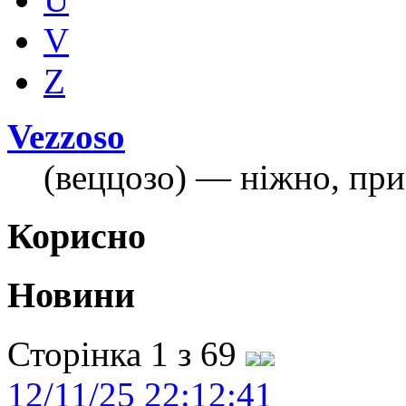
V
Z
Vezzoso
(веццозо) — ніжно, при
Корисно
Новини
Сторінка 1 з 69
12/11/25 22:12:41