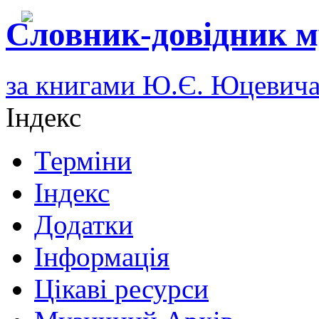
Словник-довідник м
за книгами Ю.Є. Юцевич
Індекс
Терміни
Індекс
Додатки
Інформація
Цікаві ресурси