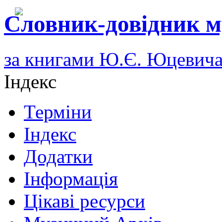
Словник-довідник м
за книгами Ю.Є. Юцевич
Індекс
Терміни
Індекс
Додатки
Інформація
Цікаві ресурси