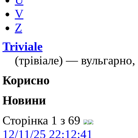
V
Z
Triviale
(трівіале) — вульгарно,
Корисно
Новини
Сторінка 1 з 69
12/11/25 22:12:41