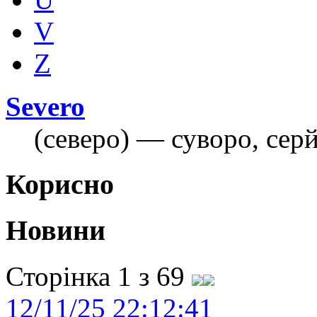
V
Z
Severo
(северо) — суворо, сер
Корисно
Новини
Сторінка 1 з 69
12/11/25 22:12:41