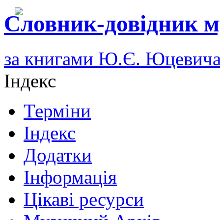
Словник-довідник м
за книгами Ю.Є. Юцевич
Індекс
Терміни
Індекс
Додатки
Інформація
Цікаві ресурси