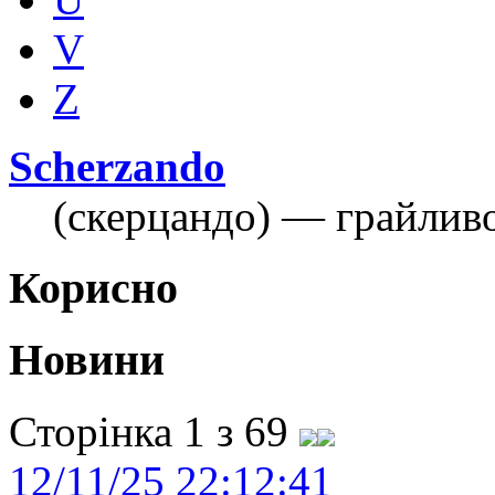
V
Z
Scherzando
(скерцандо) — грайливо
Корисно
Новини
Сторінка 1 з 69
12/11/25 22:12:41