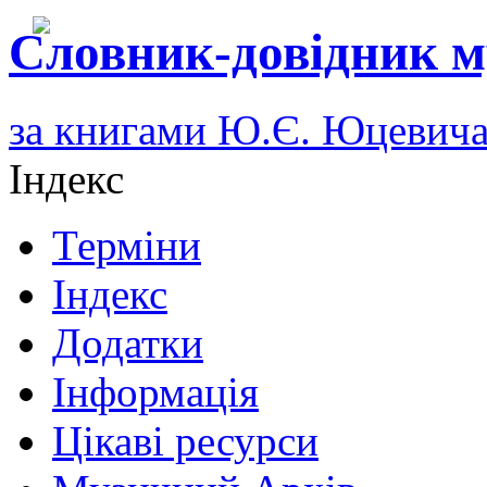
Словник-довідник м
за книгами Ю.Є. Юцевич
Індекс
Терміни
Індекс
Додатки
Інформація
Цікаві ресурси