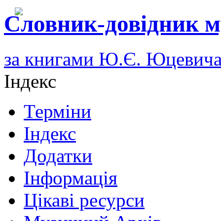
Словник-довідник м
за книгами Ю.Є. Юцевич
Індекс
Терміни
Індекс
Додатки
Інформація
Цікаві ресурси