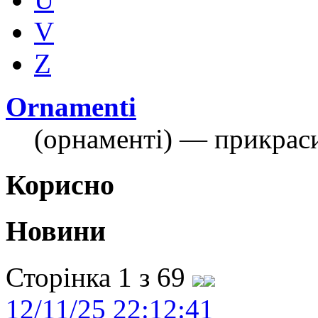
V
Z
Ornamenti
(орнаменті) — прикраси
Корисно
Новини
Сторінка 1 з 69
12/11/25 22:12:41