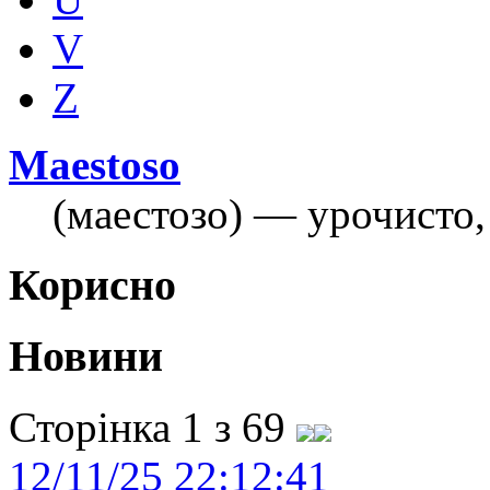
V
Z
Maestoso
(маестозо) — урочисто,
Корисно
Новини
Сторінка 1 з 69
12/11/25 22:12:41