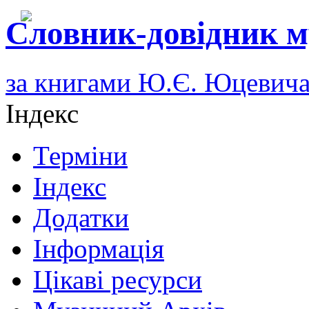
Словник-довідник м
за книгами Ю.Є. Юцевич
Індекс
Терміни
Індекс
Додатки
Інформація
Цікаві ресурси