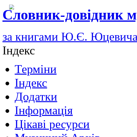
Словник-довідник м
за книгами Ю.Є. Юцевич
Індекс
Терміни
Індекс
Додатки
Інформація
Цікаві ресурси