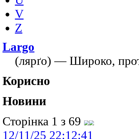
V
Z
Largo
(лярґо) — Широко, про
Корисно
Новини
Сторінка 1 з 69
12/11/25 22:12:41