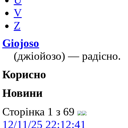
V
Z
Giojoso
(джіойозо) — радісно.
Корисно
Новини
Сторінка 1 з 69
12/11/25 22:12:41