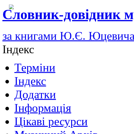
Словник-довідник м
за книгами Ю.Є. Юцевич
Індекс
Терміни
Індекс
Додатки
Інформація
Цікаві ресурси