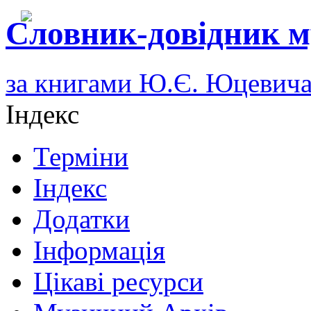
Словник-довідник м
за книгами Ю.Є. Юцевич
Індекс
Терміни
Індекс
Додатки
Інформація
Цікаві ресурси