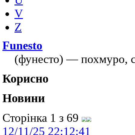
V
Z
Funesto
(фунесто) — похмуро, 
Корисно
Новини
Сторінка 1 з 69
12/11/25 22:12:41