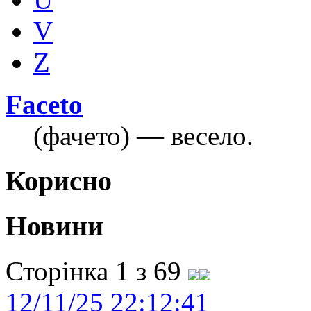
V
Z
Faceto
(фачето) — весело.
Корисно
Новини
Сторінка 1 з 69
12/11/25 22:12:41