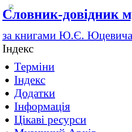
Словник-довідник м
за книгами Ю.Є. Юцевич
Індекс
Терміни
Індекс
Додатки
Інформація
Цікаві ресурси