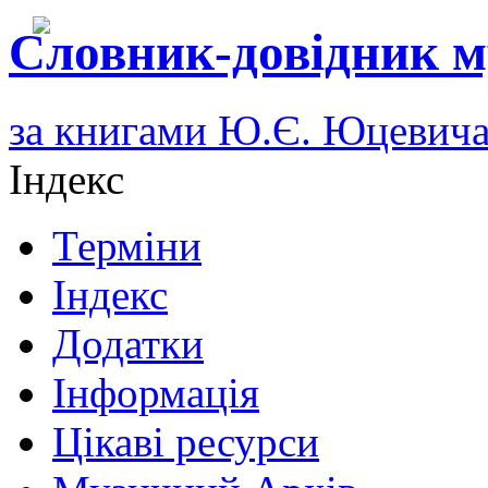
Словник-довідник м
за книгами Ю.Є. Юцевич
Індекс
Терміни
Індекс
Додатки
Інформація
Цікаві ресурси