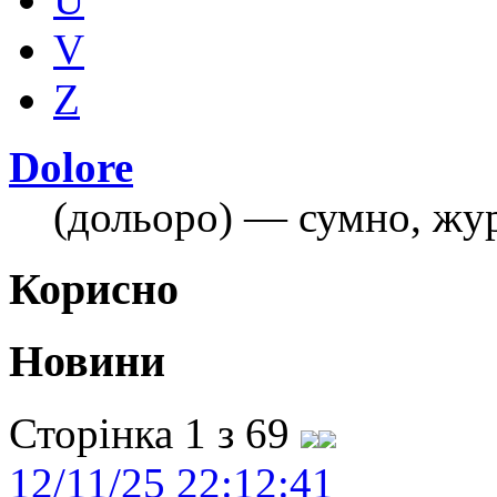
V
Z
Dolore
(дольоро) — сумно, жу
Корисно
Новини
Сторінка 1 з 69
12/11/25 22:12:41