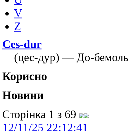
V
Z
Ces-dur
(цес-дур) — До-бемоль
Корисно
Новини
Сторінка 1 з 69
12/11/25 22:12:41