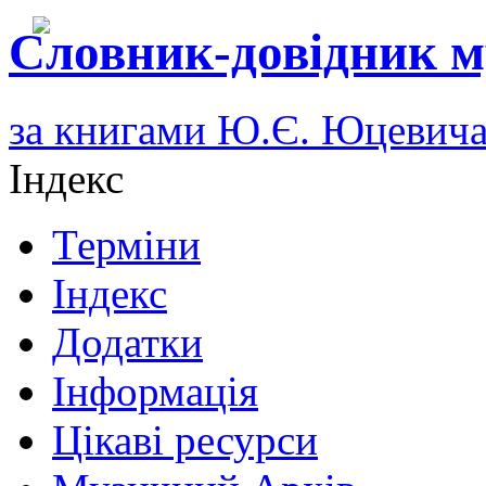
Словник-довідник м
за книгами Ю.Є. Юцевич
Індекс
Терміни
Індекс
Додатки
Інформація
Цікаві ресурси