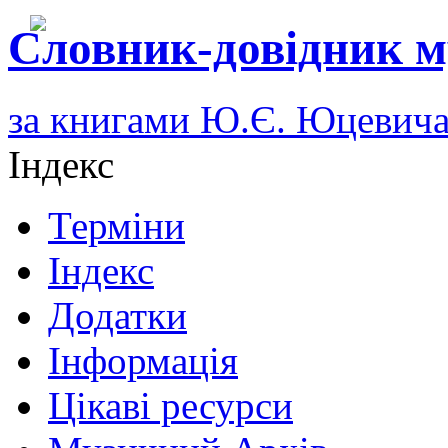
Словник-довідник м
за книгами Ю.Є. Юцевич
Індекс
Терміни
Індекс
Додатки
Інформація
Цікаві ресурси