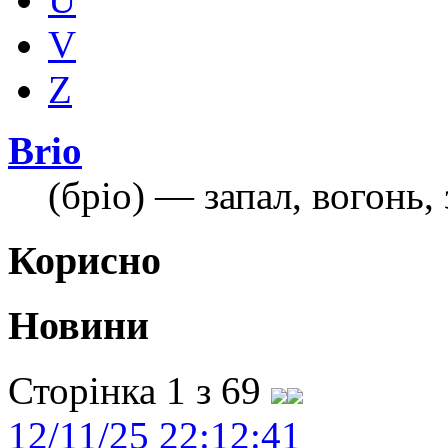
V
Z
Brio
(бріо) — запал, вогонь,
Корисно
Новини
Сторінка 1 з 69
12/11/25 22:12:41