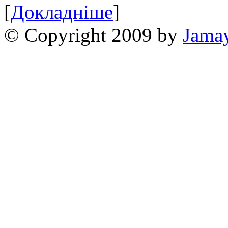
[
Докладніше
]
© Copyright 2009 by
Jama