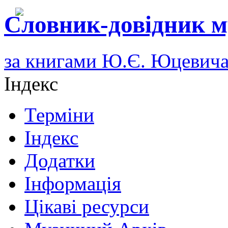
Словник-довідник м
за книгами Ю.Є. Юцевич
Індекс
Терміни
Індекс
Додатки
Інформація
Цікаві ресурси