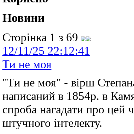
Новини
Сторінка 1 з 69
12/11/25 22:12:41
Ти не моя
"Ти не моя" - вірш Степан
написаний в 1854р. в Камя
спроба нагадати про цей 
штучного інтелекту.