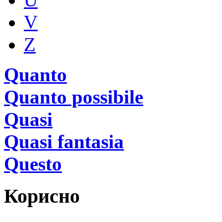
V
Z
Quanto
Quanto possibile
Quasi
Quasi fantasia
Questo
Корисно