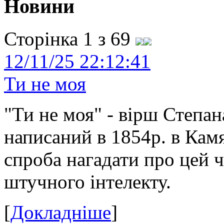
Новини
Сторінка 1 з 69
12/11/25 22:12:41
Ти не моя
"Ти не моя" - вірш Степан
написаний в 1854р. в Камя
спроба нагадати про цей 
штучного інтелекту.
[
Докладніше
]