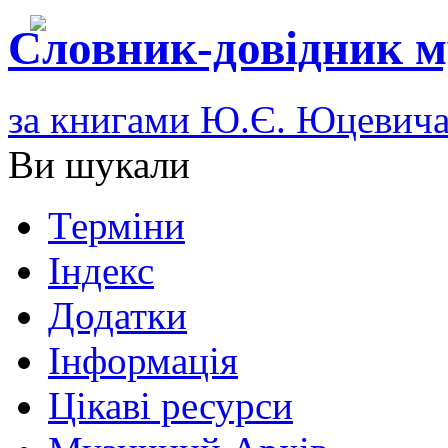
Словник-довідник м
за книгами Ю.Є. Юцевич
Ви шукали
Терміни
Індекс
Додатки
Інформація
Цікаві ресурси