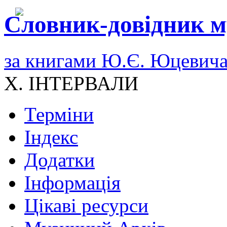
Словник-довідник м
за книгами Ю.Є. Юцевич
X. ІНТЕРВАЛИ
Терміни
Індекс
Додатки
Інформація
Цікаві ресурси