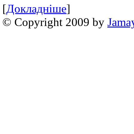
[
Докладніше
]
© Copyright 2009 by
Jama