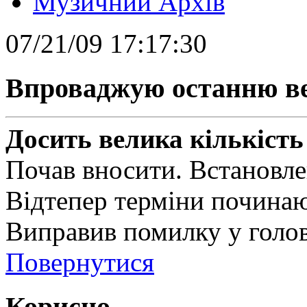
Музичний Архів
07/21/09 17:17:30
Впроваджую останню ве
Досить велика кількість
Почав вносити. Встановлен
Відтепер терміни починают
Виправив помилку у голо
Повернутися
Корисно