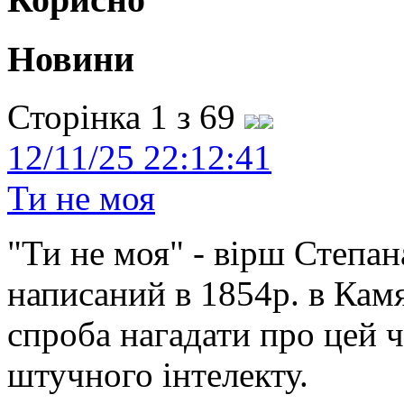
Новини
Сторінка 1 з 69
12/11/25 22:12:41
Ти не моя
"Ти не моя" - вірш Степан
написаний в 1854р. в Камя
спроба нагадати про цей 
штучного інтелекту.