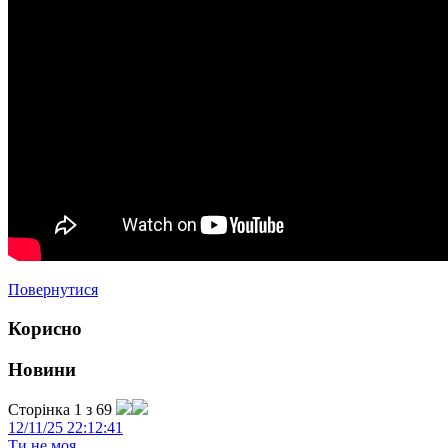
Повернутися
Корисно
Новини
Сторінка 1 з 69
12/11/25 22:12:41
Ти не моя