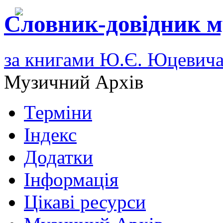
Словник-довідник м
за книгами Ю.Є. Юцевич
Музичний Архів
Терміни
Індекс
Додатки
Інформація
Цікаві ресурси