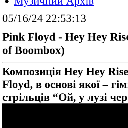
Музичний Архів
05/16/24 22:53:13
Pink Floyd - Hey Hey Ris
of Boombox)
Композиція Hey Hey Rise
Floyd, в основі якої – г
стрільців “Ой, у лузі че