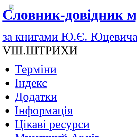
Словник-довідник м
за книгами Ю.Є. Юцевич
VIII.ШТРИХИ
Терміни
Індекс
Додатки
Інформація
Цікаві ресурси