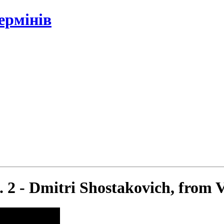
ермінів
2 - Dmitri Shostakovich, from V