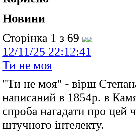
Новини
Сторінка 1 з 69
12/11/25 22:12:41
Ти не моя
"Ти не моя" - вірш Степан
написаний в 1854р. в Камя
спроба нагадати про цей 
штучного інтелекту.