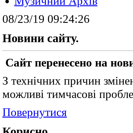
Музичний Архів
08/23/19 09:24:26
Новини сайту.
Сайт перенесено на нови
З технічних причин змінен
можливі тимчасові пробле
Повернутися
Корисно