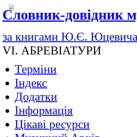
Словник-довідник м
за книгами Ю.Є. Юцевич
VI. АБРЕВІАТУРИ
Терміни
Індекс
Додатки
Інформація
Цікаві ресурси