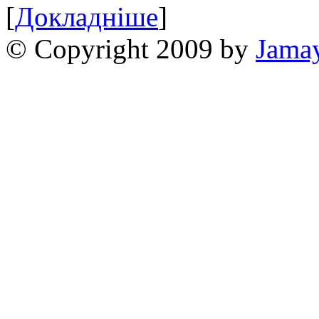
[
Докладніше
]
© Copyright 2009 by
Jama