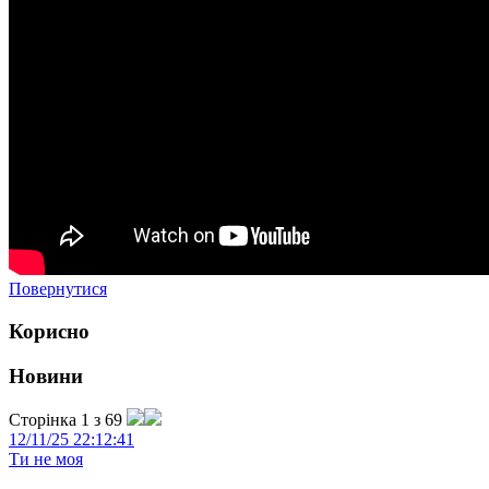
Повернутися
Корисно
Новини
Сторінка 1 з 69
12/11/25 22:12:41
Ти не моя