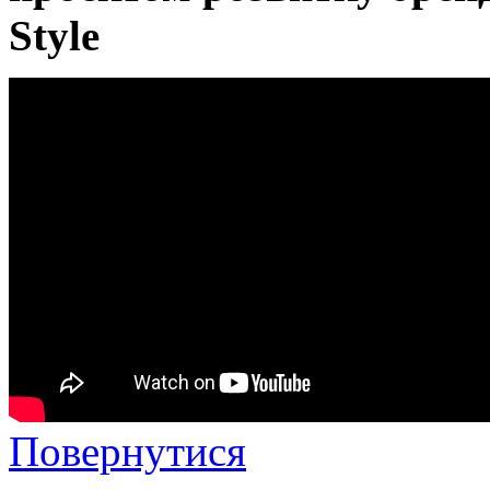
Style
Повернутися