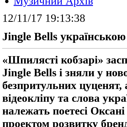
Музичний Архів
12/11/17 19:13:38
Jingle Bells українською
«Шпилясті кобзарі» зас
Jingle Bells і зняли у но
безпритульних цуценят, а
відеокліпу та слова украї
належать поетесі Оксані
проектом розвитку брен