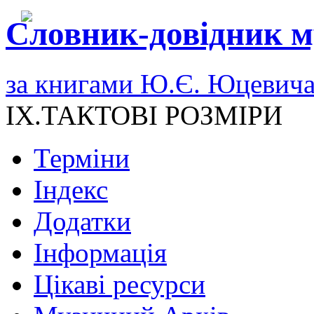
Словник-довідник м
за книгами Ю.Є. Юцевич
IX.ТАКТОВІ РОЗМІРИ
Терміни
Індекс
Додатки
Інформація
Цікаві ресурси