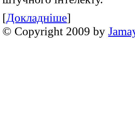
[
Докладніше
]
© Copyright 2009 by
Jama