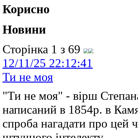
Корисно
Новини
Сторінка 1 з 69
12/11/25 22:12:41
Ти не моя
"Ти не моя" - вірш Степан
написаний в 1854р. в Камя
спроба нагадати про цей 
штучного інтелекту.