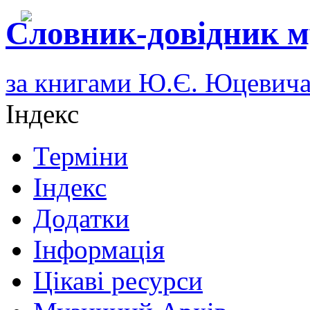
Словник-довідник м
за книгами Ю.Є. Юцевич
Індекс
Терміни
Індекс
Додатки
Інформація
Цікаві ресурси