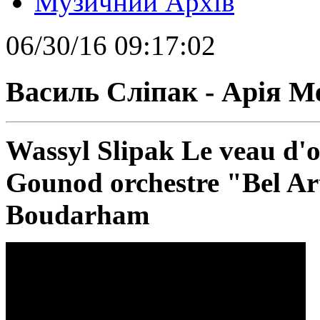
Музичний Архів
06/30/16 09:17:02
Василь Сліпак - Арія М
Wassyl Slipak Le veau d'
Gounod orchestre "Bel Art
Boudarham