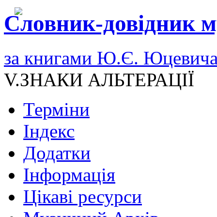
Словник-довідник м
за книгами Ю.Є. Юцевич
V.ЗНАКИ АЛЬТЕРАЦІЇ
Терміни
Індекс
Додатки
Інформація
Цікаві ресурси