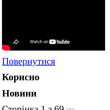
Повернутися
Корисно
Новини
Сторінка 1 з 69