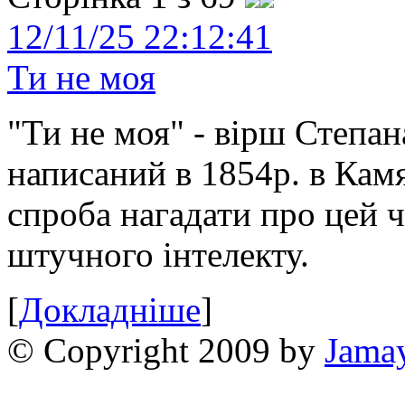
12/11/25 22:12:41
Ти не моя
"Ти не моя" - вірш Степан
написаний в 1854р. в Камя
спроба нагадати про цей 
штучного інтелекту.
[
Докладніше
]
© Copyright 2009 by
Jama