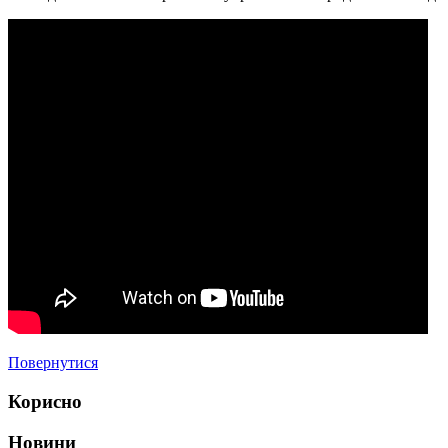
Повернутися
Корисно
Новини