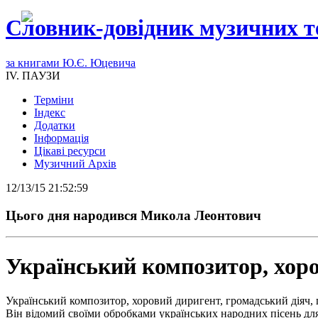
Словник-довідник музичних т
за книгами Ю.Є. Юцевича
IV. ПАУЗИ
Терміни
Індекс
Додатки
Інформація
Цікаві ресурси
Музичний Архів
12/13/15 21:52:59
Цього дня народився Микола Леонтович
Український композитор, хоро
Український композитор, хоровий диригент, громадський діяч,
Він відомий своїми обробками українських народних пісень дл