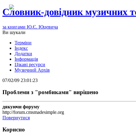
Словник-довідник музичних т
за книгами Ю.Є. Юцевича
Ви шукали
Терміни
Індекс
Додатки
Інформація
Цікаві ресурси
Музичний Архів
07/02/09 23:01:23
Проблеми з "ромбиками" вирішено
дякуючи форуму
http://forum.cmsmadesimple.org
Повернутися
Корисно