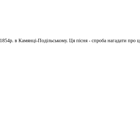
1854р. в Камянці-Подільському. Ця пісня - спроба нагадати про 