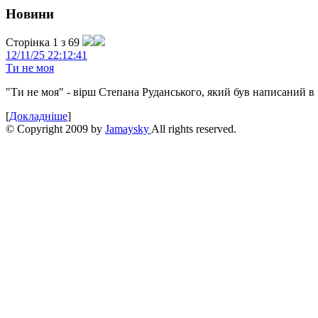
Новини
Сторінка 1 з 69
12/11/25 22:12:41
Ти не моя
"Ти не моя" - вірш Степана Руданського, який був написаний в 
[
Докладніше
]
© Copyright 2009 by
Jamaysky
All rights reserved.