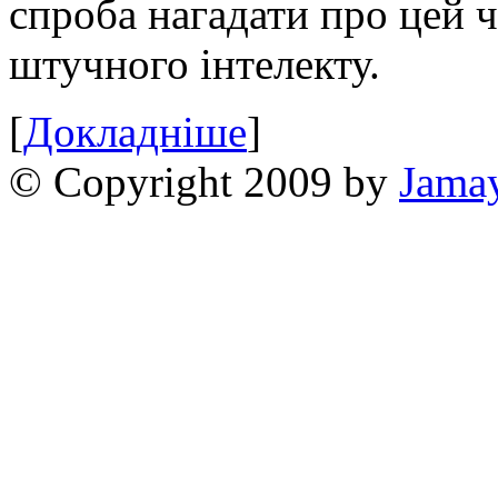
спроба нагадати про цей 
штучного інтелекту.
[
Докладніше
]
© Copyright 2009 by
Jama