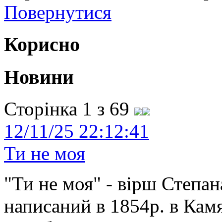
Повернутися
Корисно
Новини
Сторінка 1 з 69
12/11/25 22:12:41
Ти не моя
"Ти не моя" - вірш Степан
написаний в 1854р. в Камя