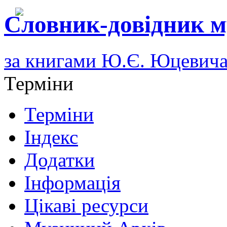
Словник-довідник м
за книгами Ю.Є. Юцевич
Терміни
Терміни
Індекс
Додатки
Інформація
Цікаві ресурси